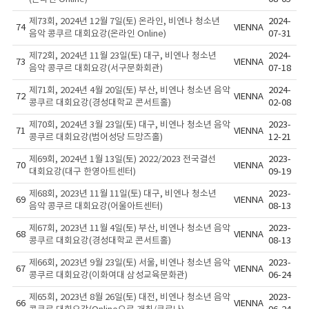
제73회, 2024년 12월 7일(토) 온라인, 비엔나 청소년
2024-
74
VIENNA
음악 콩쿠르 대회요강(온라인 Online)
07-31
제72회, 2024년 11월 23일(토) 대구, 비엔나 청소년
2024-
73
VIENNA
음악 콩쿠르 대회요강(서구문화회관)
07-18
제71회, 2024년 4월 20일(토) 부산, 비엔나 청소년 음악
2024-
72
VIENNA
콩쿠르 대회요강(경성대학교 콘서트홀)
02-08
제70회, 2024년 3월 23일(토) 대구, 비엔나 청소년 음악
2023-
71
VIENNA
콩쿠르 대회요강(범어성당 드망즈홀)
12-21
제69회, 2024년 1월 13일(토) 2022/2023 전국결선
2023-
70
VIENNA
대회요강(대구 한영아트센터)
09-19
제68회, 2023년 11월 11일(토) 대구, 비엔나 청소년
2023-
69
VIENNA
음악 콩쿠르 대회요강(어울아트센터)
08-13
제67회, 2023년 11월 4일(토) 부산, 비엔나 청소년 음악
2023-
68
VIENNA
콩쿠르 대회요강(경성대학교 콘서트홀)
08-13
제66회, 2023년 9월 23일(토) 서울, 비엔나 청소년 음악
2023-
67
VIENNA
콩쿠르 대회요강(이화여대 삼성교육문화관)
06-24
제65회, 2023년 8월 26일(토) 대전, 비엔나 청소년 음악
2023-
66
VIENNA