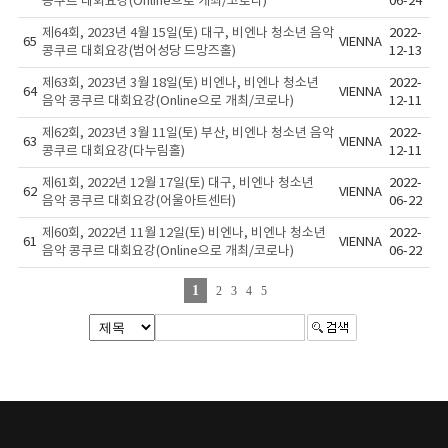
콩쿠르 대회요강(Online으로 개최/코로나)
06-24
제64회, 2023년 4월 15일(토) 대구, 비엔나 청소년 음악
2022-
65
VIENNA
콩쿠르 대회요강(범어성당 드망즈홀)
12-13
제63회, 2023년 3월 18일(토) 비엔나, 비엔나 청소년
2022-
64
VIENNA
음악 콩쿠르 대회요강(Online으로 개최/코로나)
12-11
제62회, 2023년 3월 11일(토) 부산, 비엔나 청소년 음악
2022-
63
VIENNA
콩쿠르 대회요강(다누림홀)
12-11
제61회, 2022년 12월 17일(토) 대구, 비엔나 청소년
2022-
62
VIENNA
음악 콩쿠르 대회요강(어울아트센터)
06-22
제60회, 2022년 11월 12일(토) 비엔나, 비엔나 청소년
2022-
61
VIENNA
음악 콩쿠르 대회요강(Online으로 개최/코로나)
06-22
1
2
3
4
5