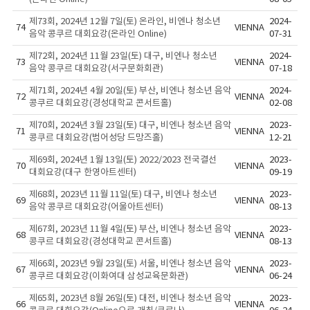
제73회, 2024년 12월 7일(토) 온라인, 비엔나 청소년
2024-
74
VIENNA
음악 콩쿠르 대회요강(온라인 Online)
07-31
제72회, 2024년 11월 23일(토) 대구, 비엔나 청소년
2024-
73
VIENNA
음악 콩쿠르 대회요강(서구문화회관)
07-18
제71회, 2024년 4월 20일(토) 부산, 비엔나 청소년 음악
2024-
72
VIENNA
콩쿠르 대회요강(경성대학교 콘서트홀)
02-08
제70회, 2024년 3월 23일(토) 대구, 비엔나 청소년 음악
2023-
71
VIENNA
콩쿠르 대회요강(범어성당 드망즈홀)
12-21
제69회, 2024년 1월 13일(토) 2022/2023 전국결선
2023-
70
VIENNA
대회요강(대구 한영아트센터)
09-19
제68회, 2023년 11월 11일(토) 대구, 비엔나 청소년
2023-
69
VIENNA
음악 콩쿠르 대회요강(어울아트센터)
08-13
제67회, 2023년 11월 4일(토) 부산, 비엔나 청소년 음악
2023-
68
VIENNA
콩쿠르 대회요강(경성대학교 콘서트홀)
08-13
제66회, 2023년 9월 23일(토) 서울, 비엔나 청소년 음악
2023-
67
VIENNA
콩쿠르 대회요강(이화여대 삼성교육문화관)
06-24
제65회, 2023년 8월 26일(토) 대전, 비엔나 청소년 음악
2023-
66
VIENNA