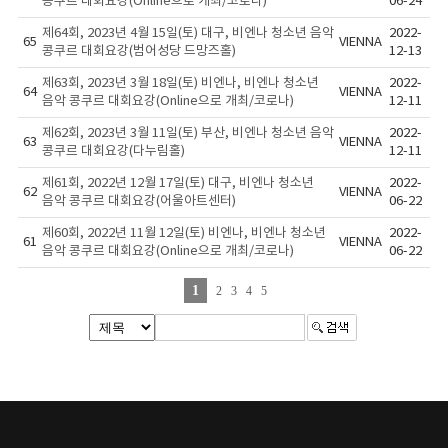
콩쿠르 대회요강(Online으로 개최/코로나)
06-24
제64회, 2023년 4월 15일(토) 대구, 비엔나 청소년 음악
2022-
65
VIENNA
콩쿠르 대회요강(범어성당 드망즈홀)
12-13
제63회, 2023년 3월 18일(토) 비엔나, 비엔나 청소년
2022-
64
VIENNA
음악 콩쿠르 대회요강(Online으로 개최/코로나)
12-11
제62회, 2023년 3월 11일(토) 부산, 비엔나 청소년 음악
2022-
63
VIENNA
콩쿠르 대회요강(다누림홀)
12-11
제61회, 2022년 12월 17일(토) 대구, 비엔나 청소년
2022-
62
VIENNA
음악 콩쿠르 대회요강(어울아트센터)
06-22
제60회, 2022년 11월 12일(토) 비엔나, 비엔나 청소년
2022-
61
VIENNA
음악 콩쿠르 대회요강(Online으로 개최/코로나)
06-22
1
2
3
4
5