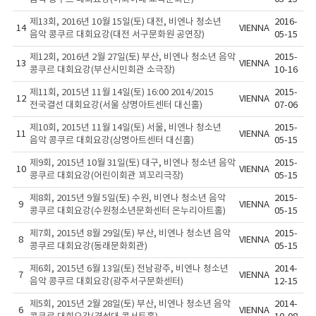
제13회, 2016년 10월 15일(토) 대전, 비엔나 청소년
2016-
14
VIENNA
음악 콩쿠르 대회요강(대전 서구문화원 공연장)
05-15
제12회, 2016년 2월 27일(토) 부산, 비엔나 청소년 음악
2015-
13
VIENNA
콩쿠르 대회요강(부산시민회관 소극장)
10-16
제11회, 2015년 11월 14일(토) 16:00 2014/2015
2015-
12
VIENNA
전국결선 대회요강(서울 상명아트센터 대신홀)
07-06
제10회, 2015년 11월 14일(토) 서울, 비엔나 청소년
2015-
11
VIENNA
음악 콩쿠르 대회요강(상명아트센터 대신홀)
05-15
제9회, 2015년 10월 31일(토) 대구, 비엔나 청소년 음악
2015-
10
VIENNA
콩쿠르 대회요강(어린이회관 꾀꼬리극장)
05-15
제8회, 2015년 9월 5일(토) 수원, 비엔나 청소년 음악
2015-
9
VIENNA
콩쿠르 대회요강(수원청소년문화센터 온누리아트홀)
05-15
제7회, 2015년 8월 29일(토) 부산, 비엔나 청소년 음악
2015-
8
VIENNA
콩쿠르 대회요강(동래문화회관)
05-15
제6회, 2015년 6월 13일(토) 전남광주, 비엔나 청소년
2014-
7
VIENNA
음악 콩쿠르 대회요강(광주서구문화센터)
12-15
제5회, 2015년 2월 28일(토) 부산, 비엔나 청소년 음악
2014-
6
VIENNA