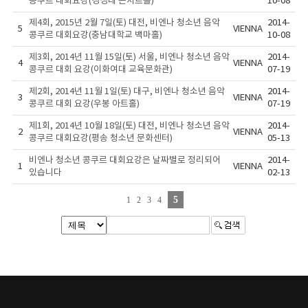
콩쿠르 대회요강(경성대 콘서트홀)
10-08
제4회, 2015년 2월 7일(토) 대전, 비엔나 청소년 음악
2014-
5
VIENNA
콩쿠르 대회요강(충남대학교 백마홀)
10-08
제3회, 2014년 11월 15일(토) 서울, 비엔나 청소년 음악
2014-
4
VIENNA
콩쿠르 대회 요강(이화여대 교육문화관)
07-19
제2회, 2014년 11월 1일(토) 대구, 비엔나 청소년 음악
2014-
3
VIENNA
콩쿠르 대회 요강(우봉 아트홀)
07-19
제1회, 2014년 10월 18일(토) 대전, 비엔나 청소년 음악
2014-
2
VIENNA
콩쿠르 대회요강(평송 청소년 문화센터)
05-13
비엔나 청소년 콩쿠르 대회요강은 날짜별로 정리되어
2014-
1
VIENNA
있습니다
02-13
5
1
2
3
4