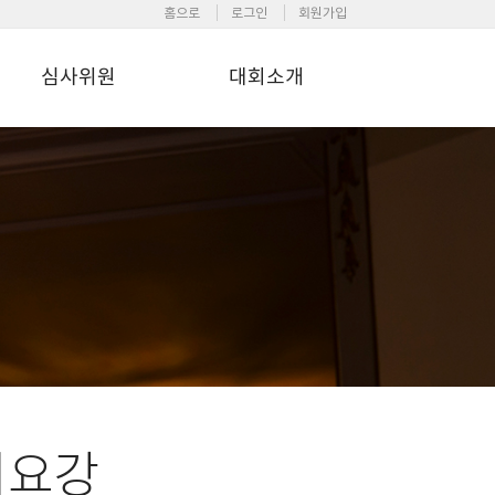
홈으로
로그인
회원가입
심사위원
대회소개
회요강