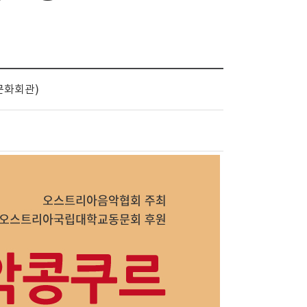
구문화회관)