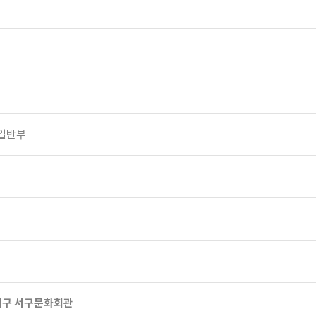
학일반부
) 대구 서구문화회관