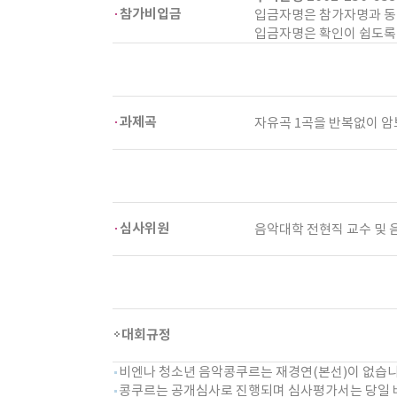
참가비입금
입금자명은 참가자명과 동
입금자명은 확인이 쉽도록 
과제곡
자유곡 1곡을 반복없이 암
심사위원
음악대학 전현직 교수 및 
대회규정
비엔나 청소년 음악콩쿠르는 재경연(본선)이 없습니
콩쿠르는 공개심사로 진행되며 심사평가서는 당일 