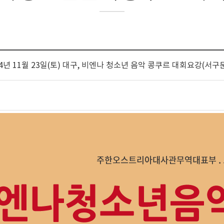
024년 11월 23일(토) 대구, 비엔나 청소년 음악 콩쿠르 대회요강(서