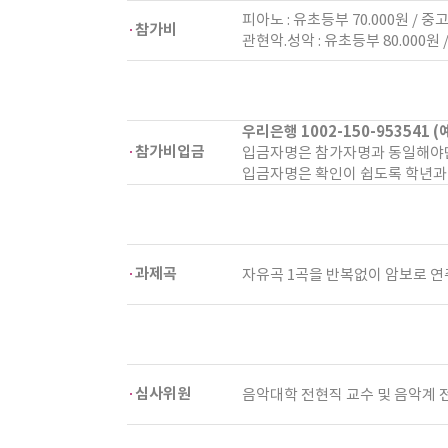
피아노 : 유초등부 70.000원 / 중고
참가비
관현악.성악 : 유초등부 80.000원 
우리은행 1002-150-95354
참가비입금
입금자명은 참가자명과 동일해야
입금자명은 확인이 쉽도록 학년과 
과제곡
자유곡 1곡을 반복없이 암보로 연
심사위원
음악대학 전현직 교수 및 음악계 