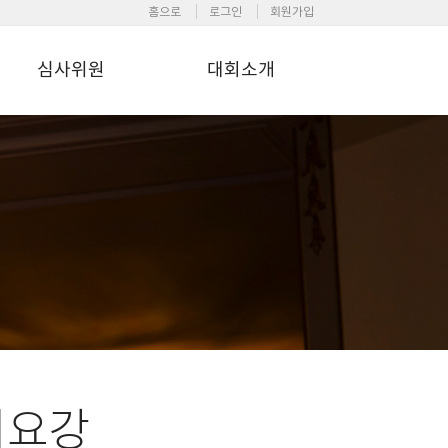
홈으로
로그인
회원가입
심사위원
대회소개
회요강