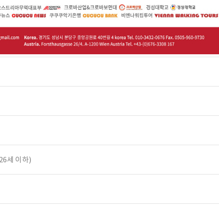
6세 이하)